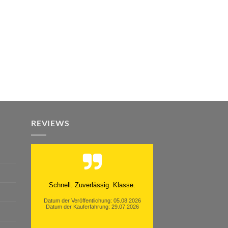
REVIEWS
Moinsen, hat alles super geklappt.
Danke ans Team und weiter so.
Datum der Veröffentlichung: 05.08.2026
Datum der Kauferfahrung: 26.07.2026