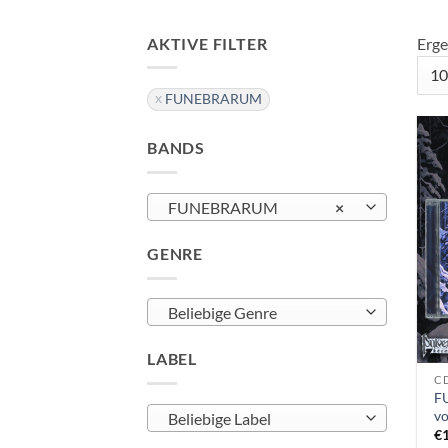
AKTIVE FILTER
Erge
FUNEBRARUM
BANDS
FUNEBRARUM
×
GENRE
Beliebige Genre
LABEL
CD
F
vo
Beliebige Label
€