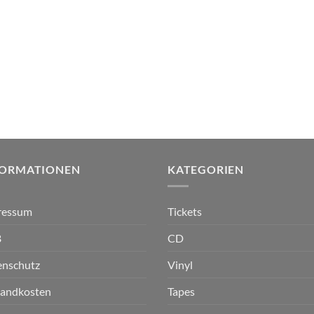
FORMATIONEN
KATEGORIEN
ressum
Tickets
B
CD
enschutz
Vinyl
sandkosten
Tapes