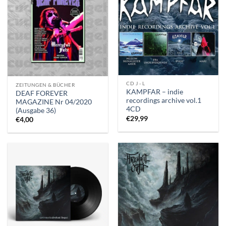
CD J - L
ZEITUNGEN & BÜCHER
KAMPFAR – indie
DEAF FOREVER
recordings archive vol.1
MAGAZINE Nr 04/2020
4CD
(Ausgabe 36)
€
29,99
€
4,00