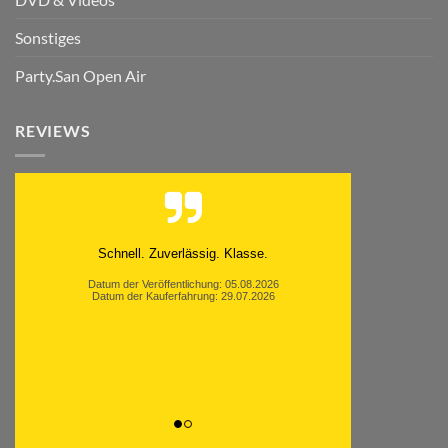
Sonstiges
Party.San Open Air
REVIEWS
Schnell. Zuverlässig. Klasse.
Datum der Veröffentlichung: 05.08.2026
Datum der Kauferfahrung: 29.07.2026