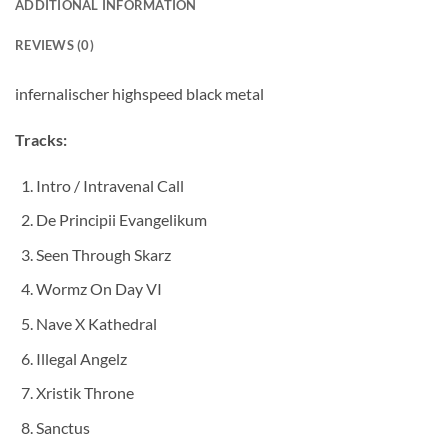
ADDITIONAL INFORMATION
REVIEWS (0)
infernalischer highspeed black metal
Tracks:
Intro / Intravenal Call
De Principii Evangelikum
Seen Through Skarz
Wormz On Day VI
Nave X Kathedral
Illegal Angelz
Xristik Throne
Sanctus