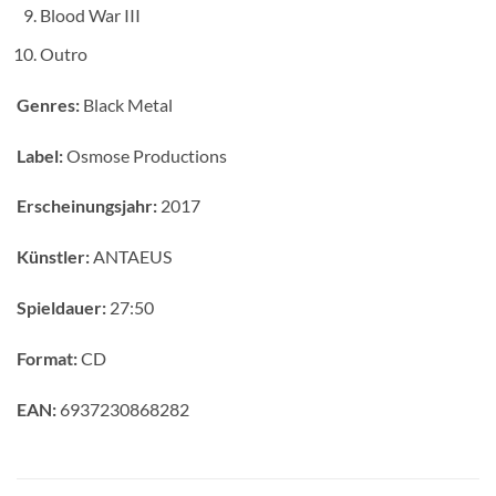
Blood War III
Outro
Genres:
Black Metal
Label:
Osmose Productions
Erscheinungsjahr:
2017
Künstler:
ANTAEUS
Spieldauer:
27:50
Format:
CD
EAN:
6937230868282