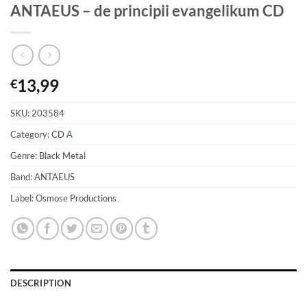
ANTAEUS – de principii evangelikum CD
13,99
€
SKU:
203584
Category:
CD A
Genre: Black Metal
Band: ANTAEUS
Label: Osmose Productions
DESCRIPTION