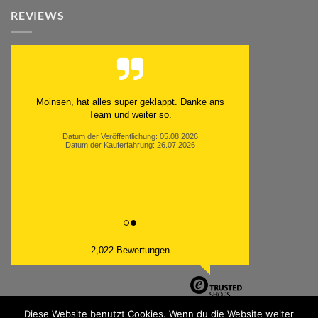
REVIEWS
Moinsen, hat alles super geklappt. Danke ans
Team und weiter so.
Datum der Veröffentlichung: 05.08.2026
Datum der Kauferfahrung: 26.07.2026
2,022 Bewertungen
Diese Website benutzt Cookies. Wenn du die Website weiter