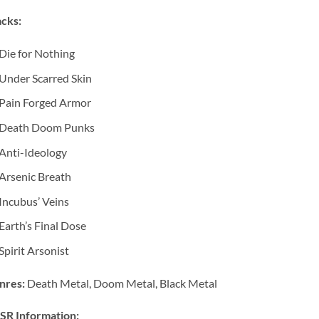
cks:
Die for Nothing
Under Scarred Skin
Pain Forged Armor
Death Doom Punks
Anti-Ideology
Arsenic Breath
Incubus’ Veins
Earth’s Final Dose
Spirit Arsonist
nres:
Death Metal, Doom Metal, Black Metal
SR Information: