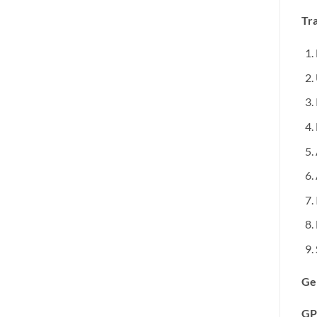
Tra
Ge
GP