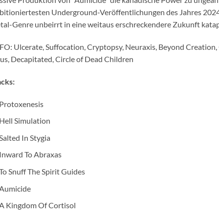
itioniertesten Underground-Veröffentlichungen des Jahres 2024
al-Genre unbeirrt in eine weitaus erschreckendere Zukunft katapu
FO: Ulcerate, Suffocation, Cryptopsy, Neuraxis, Beyond Creation, 
us, Decapitated, Circle of Dead Children
cks:
Protoxenesis
Hell Simulation
Salted In Stygia
Inward To Abraxas
To Snuff The Spirit Guides
Aumicide
A Kingdom Of Cortisol