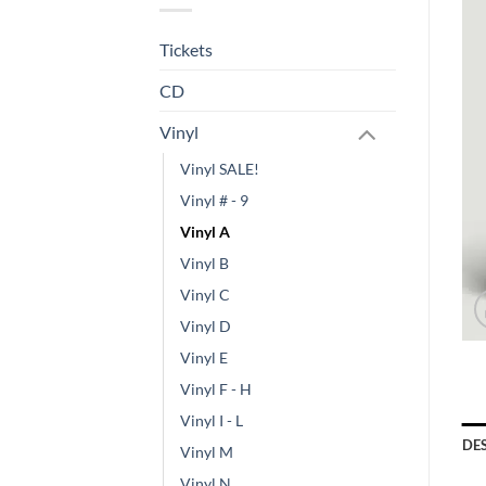
Tickets
CD
Vinyl
Vinyl SALE!
Vinyl # - 9
Vinyl A
Vinyl B
Vinyl C
Vinyl D
Vinyl E
Vinyl F - H
Vinyl I - L
DE
Vinyl M
Vinyl N