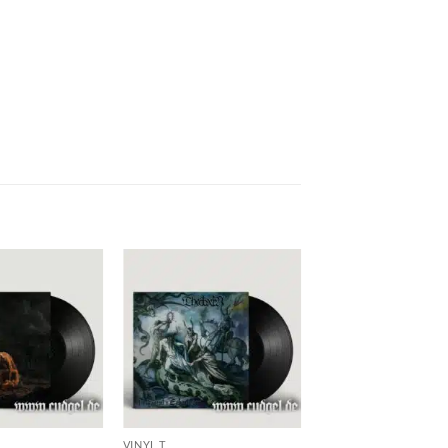
VINYL T