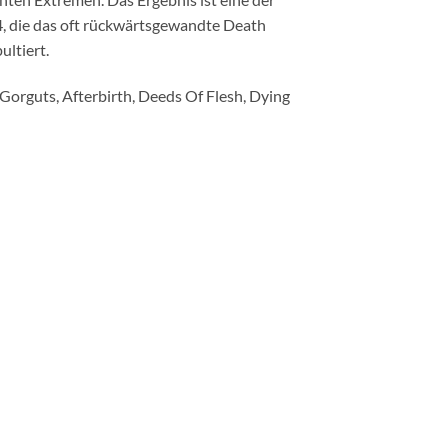
, die das oft rückwärtsgewandte Death
ltiert.
Gorguts, Afterbirth, Deeds Of Flesh, Dying