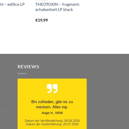
 – edifice LP
THEOTOXIN – fragment:
erhabenheit LP black
€
19,99
REVIEWS
Schnell. Zuverlässig. Klasse.
Datum der Veröffentlichung: 05.08.2026
Datum der Kauferfahrung: 29.07.2026