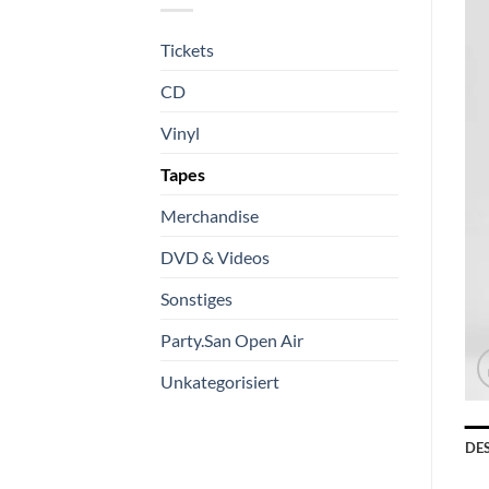
Tickets
CD
Vinyl
Tapes
Merchandise
DVD & Videos
Sonstiges
Party.San Open Air
Unkategorisiert
DE