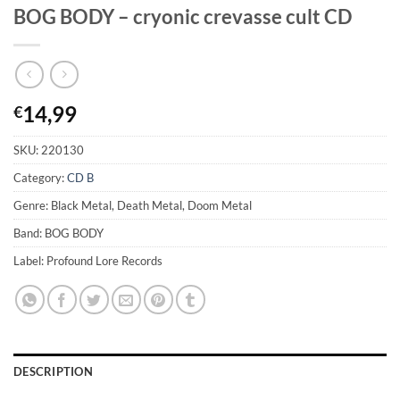
BOG BODY – cryonic crevasse cult CD
14,99
€
SKU:
220130
Category:
CD B
Genre: Black Metal, Death Metal, Doom Metal
Band: BOG BODY
Label: Profound Lore Records
DESCRIPTION