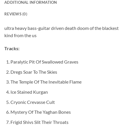
ADDITIONAL INFORMATION
REVIEWS (0)
ultra heavy bass-guitar driven death doom of the blackest
kind from the us
Tracks:
Paralytic Pit Of Swallowed Graves
Dregs Soar To The Skies
The Temple Of The Inevitable Flame
Ice Stained Kurgan
Cryonic Crevasse Cult
Mystery Of The Yaghan Bones
Frigid Shivs Slit Their Throats