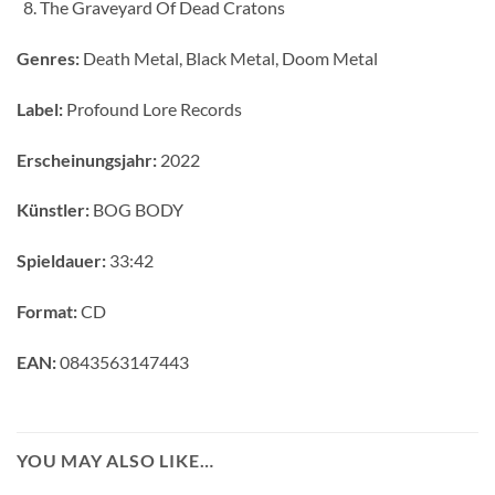
The Graveyard Of Dead Cratons
Genres:
Death Metal, Black Metal, Doom Metal
Label:
Profound Lore Records
Erscheinungsjahr:
2022
Künstler:
BOG BODY
Spieldauer:
33:42
Format:
CD
EAN:
0843563147443
YOU MAY ALSO LIKE…