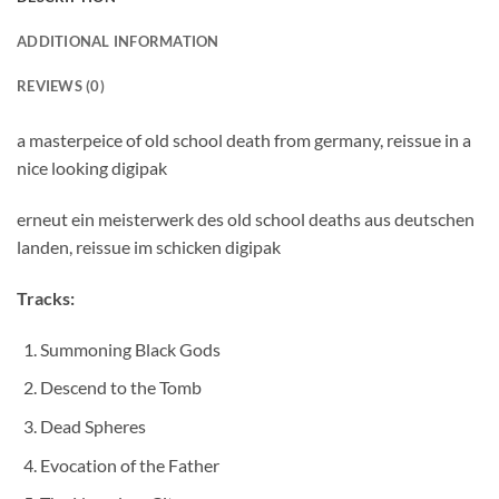
ADDITIONAL INFORMATION
REVIEWS (0)
a masterpeice of old school death from germany, reissue in a
nice looking digipak
erneut ein meisterwerk des old school deaths aus deutschen
landen, reissue im schicken digipak
Tracks:
Summoning Black Gods
Descend to the Tomb
Dead Spheres
Evocation of the Father