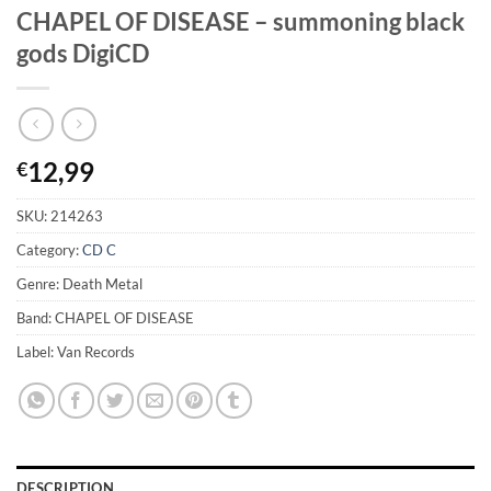
CHAPEL OF DISEASE – summoning black
gods DigiCD
12,99
€
SKU:
214263
Category:
CD C
Genre: Death Metal
Band: CHAPEL OF DISEASE
Label: Van Records
DESCRIPTION