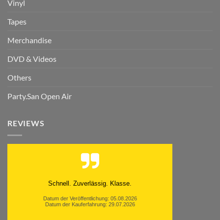
Vinyl
Tapes
Merchandise
DVD & Videos
Others
Party.San Open Air
REVIEWS
Schnell. Zuverlässig. Klasse.
Datum der Veröffentlichung: 05.08.2026
Datum der Kauferfahrung: 29.07.2026