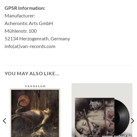
GPSR Information:
Manufacturer:
Acherontic Arts GmbH
Mühlenstr. 100
52134 Herzogenrath, Germany
info(at)van-records.com
YOU MAY ALSO LIKE…