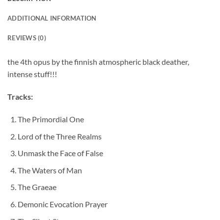
ADDITIONAL INFORMATION
REVIEWS (0)
the 4th opus by the finnish atmospheric black deather,
intense stuff!!!
Tracks:
The Primordial One
Lord of the Three Realms
Unmask the Face of False
The Waters of Man
The Graeae
Demonic Evocation Prayer