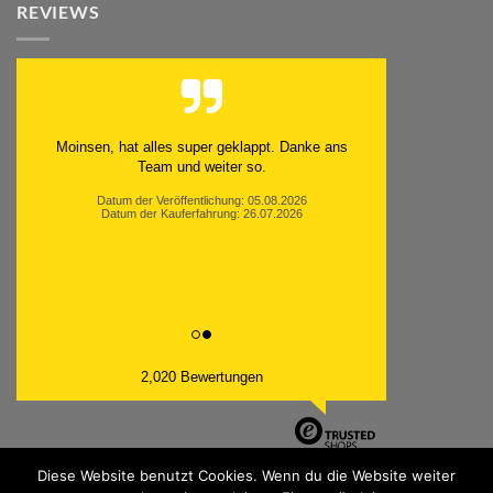
REVIEWS
Moinsen, hat alles super geklappt. Danke ans
Team und weiter so.
Datum der Veröffentlichung: 05.08.2026
Datum der Kauferfahrung: 26.07.2026
2,020 Bewertungen
Diese Website benutzt Cookies. Wenn du die Website weiter