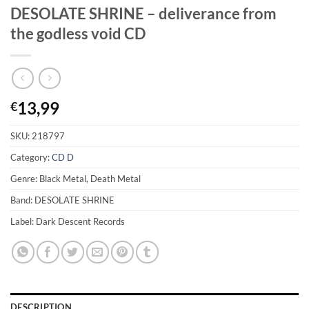
DESOLATE SHRINE – deliverance from
the godless void CD
13,99
€
SKU:
218797
Category:
CD D
Genre: Black Metal, Death Metal
Band: DESOLATE SHRINE
Label: Dark Descent Records
DESCRIPTION