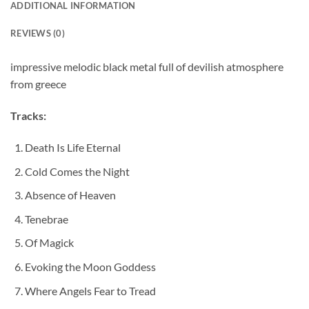
ADDITIONAL INFORMATION
REVIEWS (0)
impressive melodic black metal full of devilish atmosphere
from greece
Tracks:
Death Is Life Eternal
Cold Comes the Night
Absence of Heaven
Tenebrae
Of Magick
Evoking the Moon Goddess
Where Angels Fear to Tread