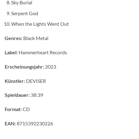
Sky Burial
Serpent God
When the Lights Went Out
Genres:
Black Metal
Label:
Hammerheart Records
Erscheinungsjahr:
2023
Künstler:
DEVISER
Spieldauer:
38:39
Format:
CD
EAN:
8715392230226