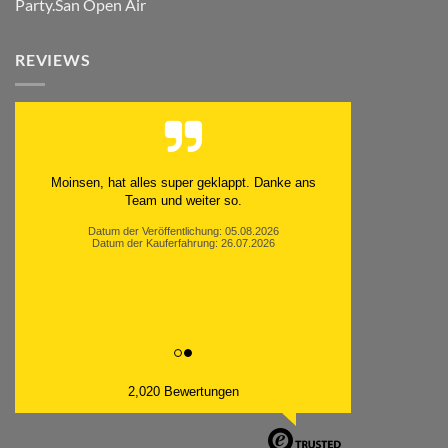
Party.San Open Air
REVIEWS
Moinsen, hat alles super geklappt. Danke ans
Team und weiter so.
Datum der Veröffentlichung: 05.08.2026
Datum der Kauferfahrung: 26.07.2026
2,020 Bewertungen