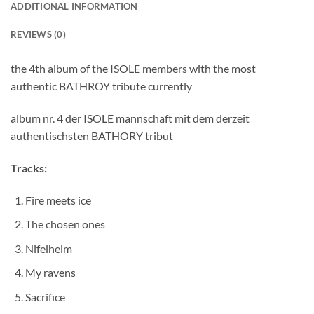
ADDITIONAL INFORMATION
REVIEWS (0)
the 4th album of the ISOLE members with the most
authentic BATHROY tribute currently
album nr. 4 der ISOLE mannschaft mit dem derzeit
authentischsten BATHORY tribut
Tracks:
Fire meets ice
The chosen ones
Nifelheim
My ravens
Sacrifice