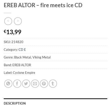
EREB ALTOR – fire meets ice CD
13,99
€
SKU:
214820
Category:
CD E
Genre: Black Metal, Viking Metal
Band: EREB ALTOR
Label: Cyclone Empire
DESCRIPTION