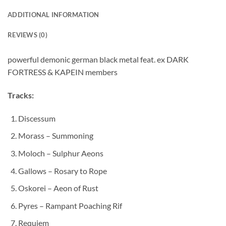
ADDITIONAL INFORMATION
REVIEWS (0)
powerful demonic german black metal feat. ex DARK
FORTRESS & KAPEIN members
Tracks:
Discessum
Morass – Summoning
Moloch – Sulphur Aeons
Gallows – Rosary to Rope
Oskorei – Aeon of Rust
Pyres – Rampant Poaching Rif
Requiem