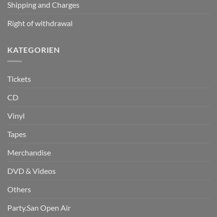
Shipping and Charges
Right of withdrawal
KATEGORIEN
Tickets
CD
Vinyl
Tapes
Merchandise
DVD & Videos
Others
Party.San Open Air