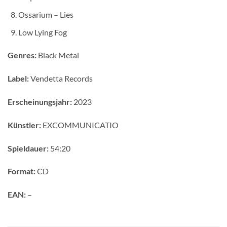
Ossarium – Lies
Low Lying Fog
Genres:
Black Metal
Label:
Vendetta Records
Erscheinungsjahr:
2023
Künstler:
EXCOMMUNICATIO
Spieldauer:
54:20
Format:
CD
EAN:
–