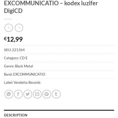
EXCOMMUNICATIO – kodex luzifer
DigiCD
12,99
€
SKU:
221364
Category:
CD E
Genre: Black Metal
Band: EXCOMMUNICATIO
Label: Vendetta Records
DESCRIPTION