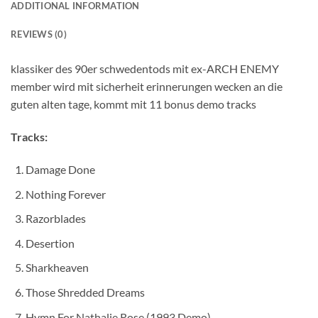
ADDITIONAL INFORMATION
REVIEWS (0)
klassiker des 90er schwedentods mit ex-ARCH ENEMY
member wird mit sicherheit erinnerungen wecken an die
guten alten tage, kommt mit 11 bonus demo tracks
Tracks:
Damage Done
Nothing Forever
Razorblades
Desertion
Sharkheaven
Those Shredded Dreams
Hymn For Nathalie Rose (1993 Demo)