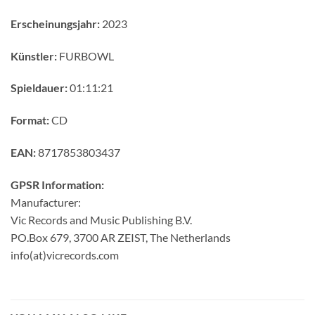
Erscheinungsjahr:
2023
Künstler:
FURBOWL
Spieldauer:
01:11:21
Format:
CD
EAN:
8717853803437
GPSR Information:
Manufacturer:
Vic Records and Music Publishing B.V.
PO.Box 679, 3700 AR ZEIST, The Netherlands
info(at)vicrecords.com