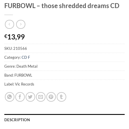
FURBOWL – those shredded dreams CD
13,99
€
SKU:
210566
Category:
CD F
Genre: Death Metal
Band: FURBOWL
Label: Vic Records
DESCRIPTION