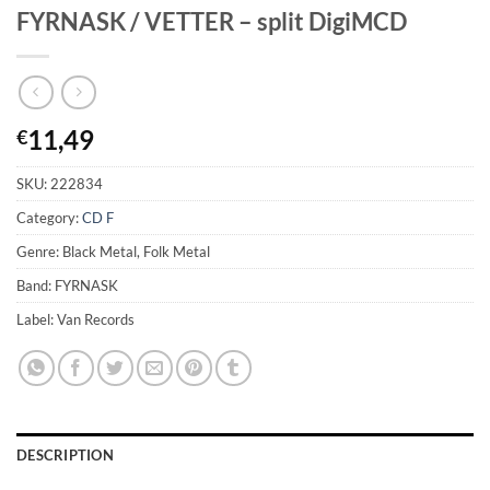
FYRNASK / VETTER – split DigiMCD
11,49
€
SKU:
222834
Category:
CD F
Genre: Black Metal, Folk Metal
Band: FYRNASK
Label: Van Records
DESCRIPTION