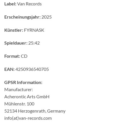
Label:
Van Records
Erscheinungsjahr:
2025
Künstler:
FYRNASK
Spieldauer:
25:42
Format:
CD
EAN:
4250936540705
GPSR Information:
Manufacturer:
Acherontic Arts GmbH
Mühlenstr. 100
52134 Herzogenrath, Germany
info(at)van-records.com