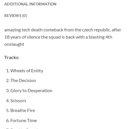
ADDITIONAL INFORMATION
REVIEWS (0)
amazing tech death comeback from the czech republic, after
18 years of silence the squad is back with a blasting 4th
onslaught
Tracks:
Wheels of Entity
The Decision
Glory to Desperation
Scissors
Breathe Fire
Fortune Time