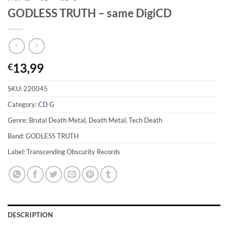
GODLESS TRUTH – same DigiCD
13,99
€
SKU:
220045
Category:
CD G
Genre: Brutal Death Metal, Death Metal, Tech Death
Band: GODLESS TRUTH
Label: Transcending Obscurity Records
DESCRIPTION