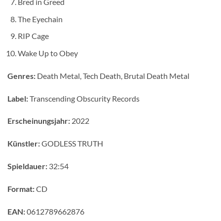
Bred in Greed
The Eyechain
RIP Cage
Wake Up to Obey
Genres:
Death Metal, Tech Death, Brutal Death Metal
Label:
Transcending Obscurity Records
Erscheinungsjahr:
2022
Künstler:
GODLESS TRUTH
Spieldauer:
32:54
Format:
CD
EAN:
0612789662876