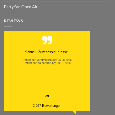
Party.San Open Air
REVIEWS
Schnell. Zuverlässig. Klasse.
Datum der Veröffentlichung: 05.08.2026
Datum der Kauferfahrung: 29.07.2026
2,027 Bewertungen