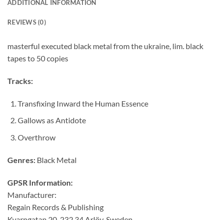
ADDITIONAL INFORMATION
REVIEWS (0)
masterful executed black metal from the ukraine, lim. black
tapes to 50 copies
Tracks:
Transfixing Inward the Human Essence
Gallows as Antidote
Overthrow
Genres:
Black Metal
GPSR Information:
Manufacturer:
Regain Records & Publishing
Kvarngatan 20, 232 34 Arlöv, Sweden