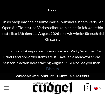
Folks!
Unser Shop macht eine kurze Pause - wir sind auf dem Party.San
Open Air. Tickets und Vorbestellartikel sind natürlich weiterhin
bestellbar! Ab dem 11. August 2026 sind wir wieder für euch da!
Bis dann...
Our shop is taking a short break - we’re at Party.San Open Air.
Tickets and pre-order items are still available meanwhile! We’ll
be back in action here starting August 11, 2026! See you then...
Dismiss
Skip
WELCOME AT CUDGEL, YOUR METAL MAILORDER!
to
content
0