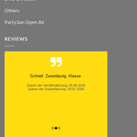
Others
Party.San Open Air
REVIEWS
Schnell. Zuverlässig. Klasse.
Datum der Veröffentlichung: 05.08.2026
Datum der Kauferfahrung: 29.07.2026