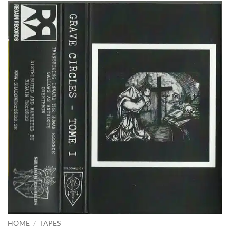
HOME
/
TAPES