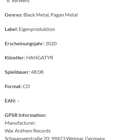
Verweht
Genres:
Black Metal, Pagan Metal
Label:
Eigenproduktion
Erscheinungsjahr:
2020
Künstler:
HANGATYR
Spieldauer:
48:08
Format:
CD
EAN:
–
GPSR Information:
Manufacturer:
War Anthem Records
Schwanseestraße 20; 99423 Weimar, Germany