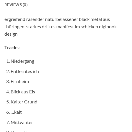
REVIEWS (0)
ergreifend rasender naturbelassener black metal aus
thüringen, starkes drittes manifest im schicken digibook
design
Tracks:
Niedergang
Entferntes ich
Firnheim
Blick aus Eis
Kalter Grund
…kalt
Mittwinter