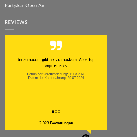
Party.San Open Air
REVIEWS
Schnell. Zuverlässig. Klasse.
Datum der Veröffentlichung: 05.08.2026
Datum der Kauferfahrung: 29.07.2026
2,023 Bewertungen