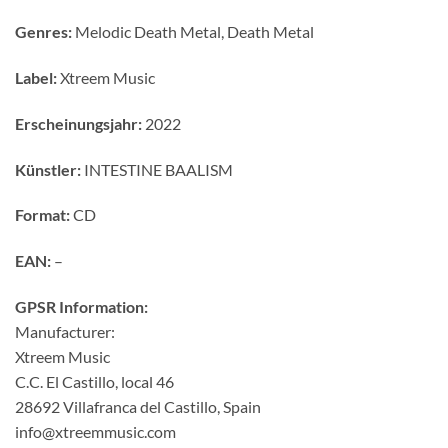
Genres:
Melodic Death Metal, Death Metal
Label:
Xtreem Music
Erscheinungsjahr:
2022
Künstler:
INTESTINE BAALISM
Format:
CD
EAN:
–
GPSR Information:
Manufacturer:
Xtreem Music
C.C. El Castillo, local 46
28692 Villafranca del Castillo, Spain
info@xtreemmusic.com