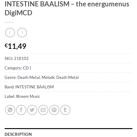
INTESTINE BAALISM – the energumenus
DigiMCD
11,49
€
SKU:
218102
Category:
CD I
Genre: Death Metal, Melodic Death Metal
Band: INTESTINE BAALISM
Label: Xtreem Music
DESCRIPTION