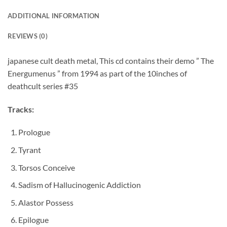
ADDITIONAL INFORMATION
REVIEWS (0)
japanese cult death metal, This cd contains their demo ” The
Energumenus ” from 1994 as part of the 10inches of
deathcult series #35
Tracks:
Prologue
Tyrant
Torsos Conceive
Sadism of Hallucinogenic Addiction
Alastor Possess
Epilogue