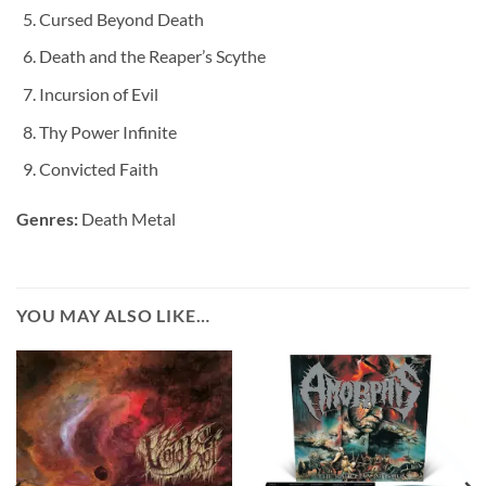
Cursed Beyond Death
Death and the Reaper’s Scythe
Incursion of Evil
Thy Power Infinite
Convicted Faith
Genres:
Death Metal
YOU MAY ALSO LIKE…