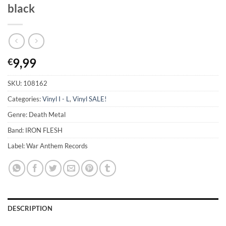
black
9,99
€
SKU:
108162
Categories:
Vinyl I - L
,
Vinyl SALE!
Genre: Death Metal
Band: IRON FLESH
Label: War Anthem Records
DESCRIPTION