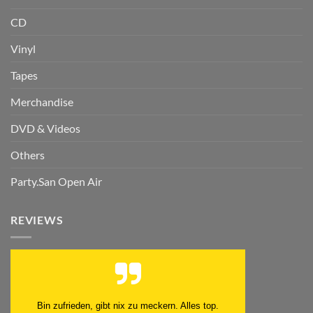
CD
Vinyl
Tapes
Merchandise
DVD & Videos
Others
Party.San Open Air
REVIEWS
Schnell. Zuverlässig. Klasse.