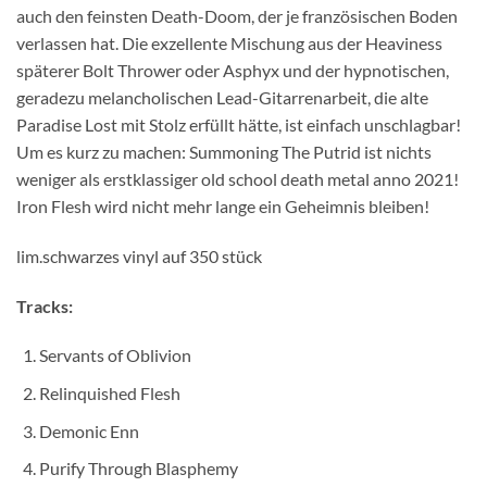
auch den feinsten Death-Doom, der je französischen Boden
verlassen hat. Die exzellente Mischung aus der Heaviness
späterer Bolt Thrower oder Asphyx und der hypnotischen,
geradezu melancholischen Lead-Gitarrenarbeit, die alte
Paradise Lost mit Stolz erfüllt hätte, ist einfach unschlagbar!
Um es kurz zu machen: Summoning The Putrid ist nichts
weniger als erstklassiger old school death metal anno 2021!
Iron Flesh wird nicht mehr lange ein Geheimnis bleiben!
lim.schwarzes vinyl auf 350 stück
Tracks:
Servants of Oblivion
Relinquished Flesh
Demonic Enn
Purify Through Blasphemy