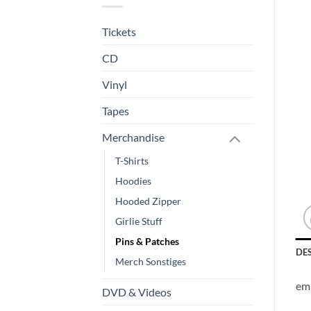
Tickets
CD
Vinyl
Tapes
Merchandise
T-Shirts
Hoodies
Hooded Zipper
Girlie Stuff
Pins & Patches
DE
Merch Sonstiges
emb
DVD & Videos