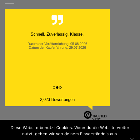
Schnell. Zuverlässig. Klasse.
Datum der Veröffentlichung: 05.08.2026
Datum der Kauferfahrung: 29.07.2026
2,023 Bewertungen
Diese Website benutzt Cookies. Wenn du die Website weiter
nutzt, gehen wir von deinem Einverständnis aus.
PayPal
Bank
Cash
Sepa
MasterCard
Visa
Sofor