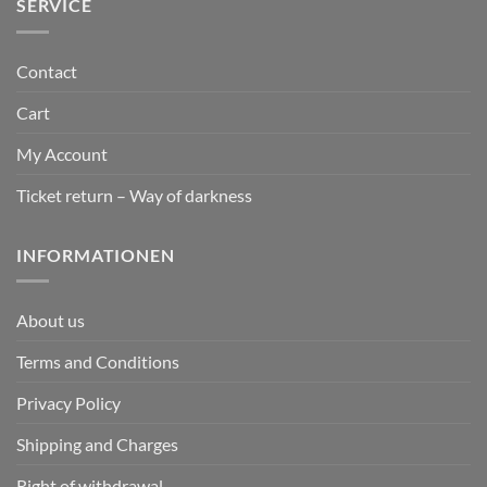
SERVICE
Contact
Cart
My Account
Ticket return – Way of darkness
INFORMATIONEN
About us
Terms and Conditions
Privacy Policy
Shipping and Charges
Right of withdrawal