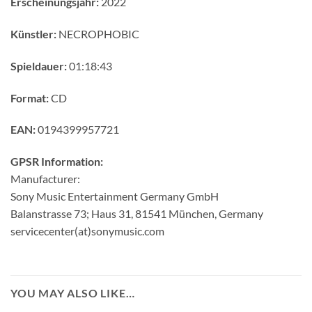
Erscheinungsjahr:
2022
Künstler:
NECROPHOBIC
Spieldauer:
01:18:43
Format:
CD
EAN:
0194399957721
GPSR Information:
Manufacturer:
Sony Music Entertainment Germany GmbH
Balanstrasse 73; Haus 31, 81541 München, Germany
servicecenter(at)sonymusic.com
YOU MAY ALSO LIKE…