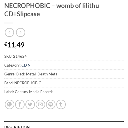
NECROPHOBIC – womb of lilithu
CD+Slipcase
11,49
€
SKU:
214624
Category:
CD N
Genre: Black Metal, Death Metal
Band: NECROPHOBIC
Label: Century Media Records
DESCRIPTION