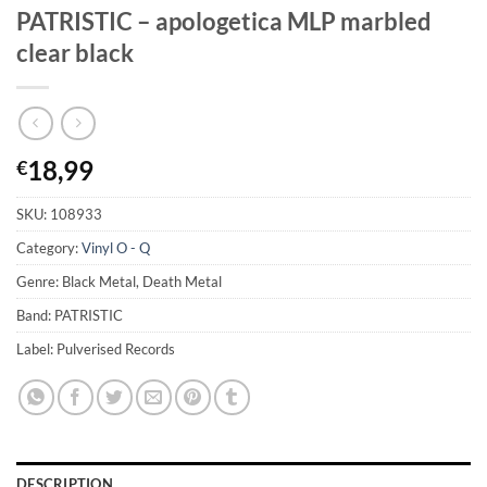
PATRISTIC – apologetica MLP marbled
clear black
18,99
€
SKU:
108933
Category:
Vinyl O - Q
Genre: Black Metal, Death Metal
Band: PATRISTIC
Label: Pulverised Records
DESCRIPTION