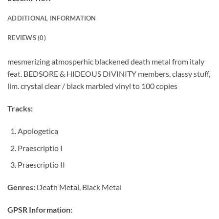
ADDITIONAL INFORMATION
REVIEWS (0)
mesmerizing atmosperhic blackened death metal from italy
feat. BEDSORE & HIDEOUS DIVINITY members, classy stuff,
lim. crystal clear / black marbled vinyl to 100 copies
Tracks:
Apologetica
Praescriptio I
Praescriptio II
Genres:
Death Metal, Black Metal
GPSR Information: