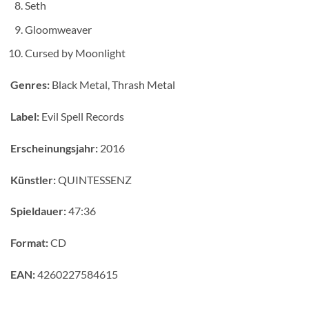
Seth
Gloomweaver
Cursed by Moonlight
Genres:
Black Metal, Thrash Metal
Label:
Evil Spell Records
Erscheinungsjahr:
2016
Künstler:
QUINTESSENZ
Spieldauer:
47:36
Format:
CD
EAN:
4260227584615