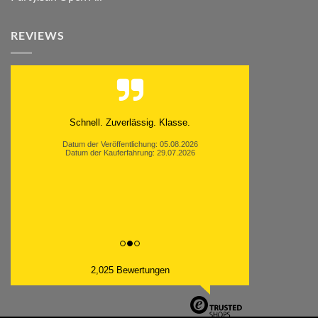
REVIEWS
Schnell. Zuverlässig. Klasse.
Datum der Veröffentlichung: 05.08.2026
Datum der Kauferfahrung: 29.07.2026
2,025 Bewertungen