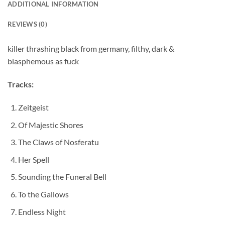
ADDITIONAL INFORMATION
REVIEWS (0)
killer thrashing black from germany, filthy, dark &
blasphemous as fuck
Tracks:
Zeitgeist
Of Majestic Shores
The Claws of Nosferatu
Her Spell
Sounding the Funeral Bell
To the Gallows
Endless Night