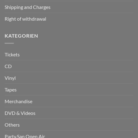
Shipping and Charges
Right of withdrawal
KATEGORIEN
Tickets
CD
Vinyl
Tapes
Merchandise
DVD & Videos
Others
Party.San Open Air