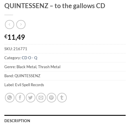
QUINTESSENZ – to the gallows CD
11,49
€
SKU:
216771
Category:
CD O - Q
Genre: Black Metal, Thrash Metal
Band: QUINTESSENZ
Label: Evil Spell Records
DESCRIPTION