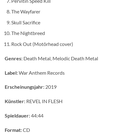
Pervitin Speed Kill
The Wayfarer
Skull Sacrifice
The Nightbreed
Rock Out (Motörhead cover)
Genres:
Death Metal, Melodic Death Metal
Label:
War Anthem Records
Erscheinungsjahr:
2019
Künstler:
REVEL IN FLESH
Spieldauer:
44:44
Format:
CD