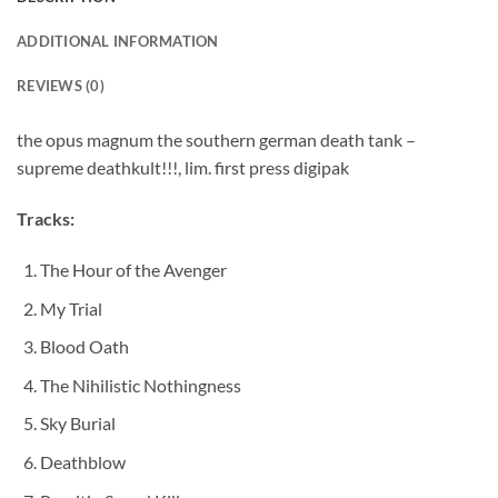
ADDITIONAL INFORMATION
REVIEWS (0)
the opus magnum the southern german death tank –
supreme deathkult!!!, lim. first press digipak
Tracks:
The Hour of the Avenger
My Trial
Blood Oath
The Nihilistic Nothingness
Sky Burial
Deathblow