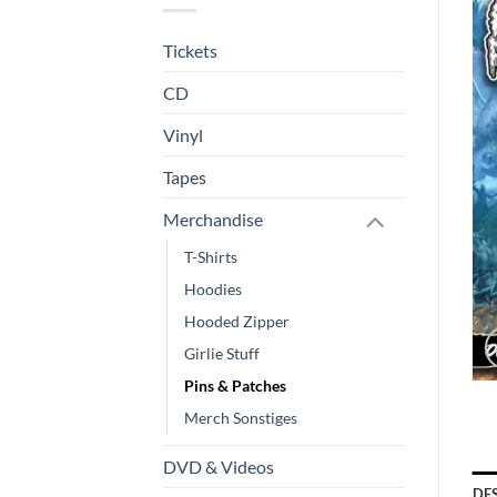
Tickets
CD
Vinyl
Tapes
Merchandise
T-Shirts
Hoodies
Hooded Zipper
Girlie Stuff
Pins & Patches
Merch Sonstiges
DVD & Videos
DE