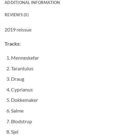
ADDITIONAL INFORMATION
REVIEWS (0)
2019 reissue
Tracks:
Menneskefar
Tarantulus
Draug
Cyprianus
Dokkemaker
Salme
Blodstrup
Sjel