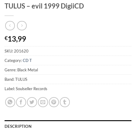
TULUS – evil 1999 DigiiCD
13,99
€
SKU:
201620
Category:
CD T
Genre: Black Metal
Band: TULUS
Label: Soulseller Records
DESCRIPTION