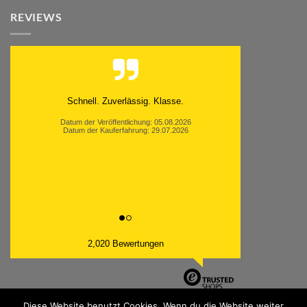
REVIEWS
Moinsen, hat alles super geklappt. Danke ans
Team und weiter so.
Datum der Veröffentlichung: 05.08.2026
Datum der Kauferfahrung: 26.07.2026
2,020 Bewertungen
Diese Website benutzt Cookies. Wenn du die Website weiter