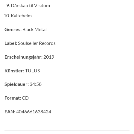
Dårskap til Visdom
Kviteheim
Genres:
Black Metal
Label:
Soulseller Records
Erscheinungsjahr:
2019
Künstler:
TULUS
Spieldauer:
34:58
Format:
CD
EAN:
4046661638424