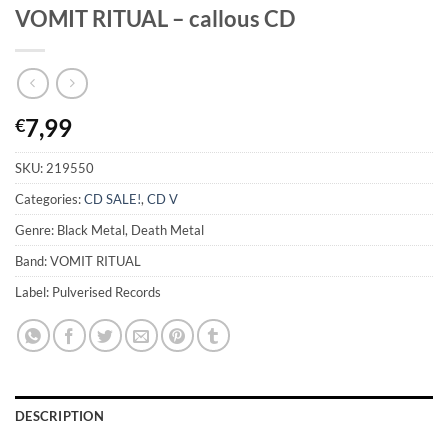
VOMIT RITUAL – callous CD
7,99
€
SKU:
219550
Categories:
CD SALE!
,
CD V
Genre: Black Metal, Death Metal
Band: VOMIT RITUAL
Label: Pulverised Records
DESCRIPTION