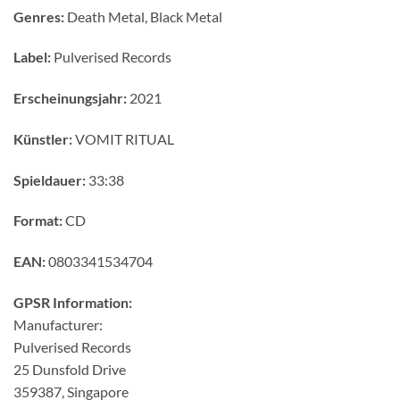
Genres:
Death Metal, Black Metal
Label:
Pulverised Records
Erscheinungsjahr:
2021
Künstler:
VOMIT RITUAL
Spieldauer:
33:38
Format:
CD
EAN:
0803341534704
GPSR Information:
Manufacturer:
Pulverised Records
25 Dunsfold Drive
359387, Singapore