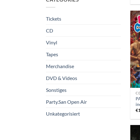
Tickets
CD
Vinyl
Tapes
Merchandise
DVD & Videos
Sonstiges
CD
P
Party.San Open Air
in
€
Unkategorisiert