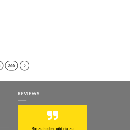
4
265
REVIEWS
Schnell. Zuverlässig. Klasse.