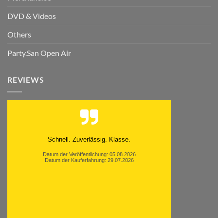
DVD & Videos
Others
Party.San Open Air
REVIEWS
Schnell. Zuverlässig. Klasse.
Datum der Veröffentlichung: 05.08.2026
Datum der Kauferfahrung: 29.07.2026