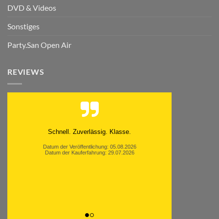
DVD & Videos
Sonstiges
Party.San Open Air
REVIEWS
Schnell. Zuverlässig. Klasse.
Datum der Veröffentlichung: 05.08.2026
Datum der Kauferfahrung: 29.07.2026