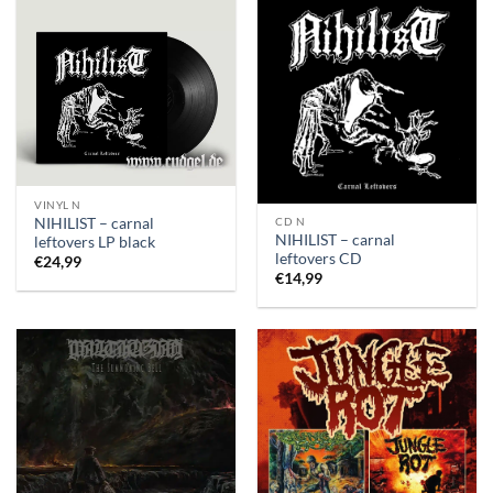
VINYL N
NIHILIST – carnal
CD N
NIHILIST – carnal
leftovers LP black
leftovers CD
€
24,99
€
14,99