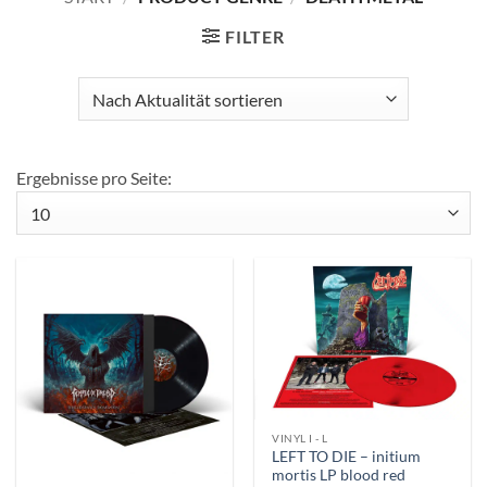
FILTER
Ergebnisse pro Seite:
VINYL I - L
LEFT TO DIE – initium
mortis LP blood red