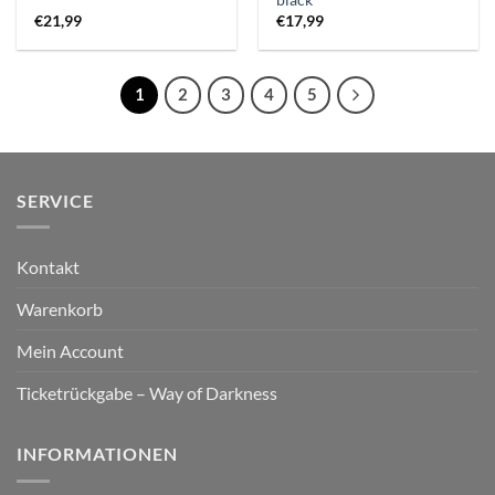
black
€
21,99
€
17,99
1
2
3
4
5
SERVICE
Kontakt
Warenkorb
Mein Account
Ticketrückgabe – Way of Darkness
INFORMATIONEN