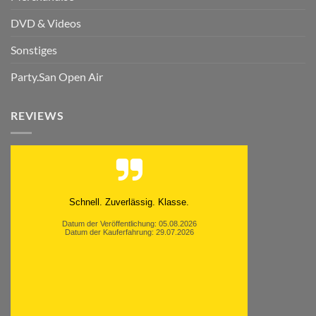
DVD & Videos
Sonstiges
Party.San Open Air
REVIEWS
Schnell. Zuverlässig. Klasse.
Datum der Veröffentlichung: 05.08.2026
Datum der Kauferfahrung: 29.07.2026