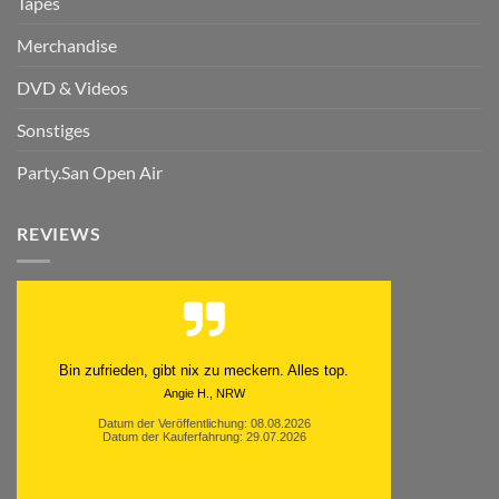
Tapes
Merchandise
DVD & Videos
Sonstiges
Party.San Open Air
REVIEWS
Schnell. Zuverlässig. Klasse.
Datum der Veröffentlichung: 05.08.2026
Datum der Kauferfahrung: 29.07.2026