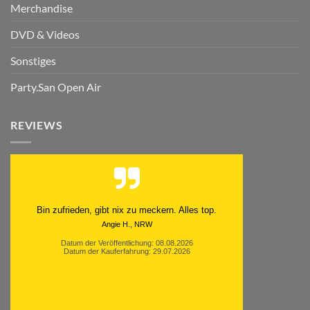
Merchandise
DVD & Videos
Sonstiges
Party.San Open Air
REVIEWS
Schnell. Zuverlässig. Klasse.
Datum der Veröffentlichung: 05.08.2026
Datum der Kauferfahrung: 29.07.2026