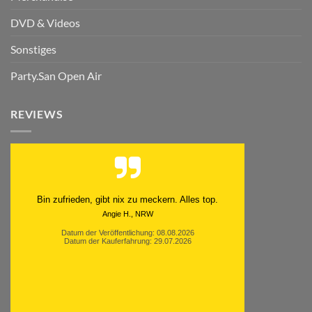
DVD & Videos
Sonstiges
Party.San Open Air
REVIEWS
Schnell. Zuverlässig. Klasse.
Datum der Veröffentlichung: 05.08.2026
Datum der Kauferfahrung: 29.07.2026