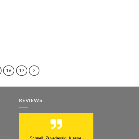
16
17
REVIEWS
Schnell. Zuverlässig. Klasse.