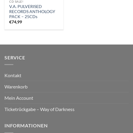
CD SALE!
V.A. PULVERISED
RECORDS ANTHOLOGY
PACK – 25CDs
€
74,99
SERVICE
Kontakt
Warenkorb
Mein Account
Ticketrückgabe – Way of Darkness
INFORMATIONEN