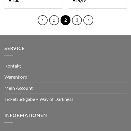
€
4,00
€
14,99
1
2
3
SERVICE
Kontakt
Warenkorb
Mein Account
Ticketrückgabe – Way of Darkness
INFORMATIONEN