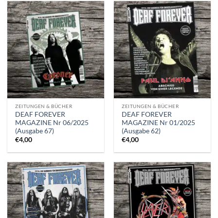
ZEITUNGEN & BÜCHER
ZEITUNGEN & BÜCHER
DEAF FOREVER
DEAF FOREVER
MAGAZINE Nr 06/2025
MAGAZINE Nr 01/2025
(Ausgabe 67)
(Ausgabe 62)
€
4,00
€
4,00