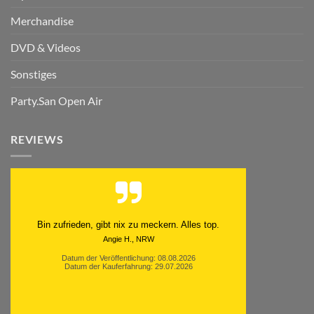
Merchandise
DVD & Videos
Sonstiges
Party.San Open Air
REVIEWS
Schnell. Zuverlässig. Klasse.
Datum der Veröffentlichung: 05.08.2026
Datum der Kauferfahrung: 29.07.2026