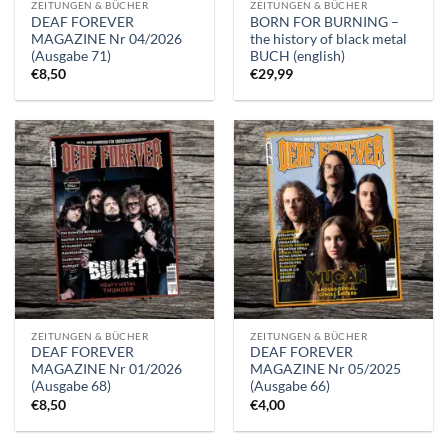
ZEITUNGEN & BÜCHER
ZEITUNGEN & BÜCHER
DEAF FOREVER
BORN FOR BURNING –
MAGAZINE Nr 04/2026
the history of black metal
(Ausgabe 71)
BUCH (english)
€
8,50
€
29,99
ZEITUNGEN & BÜCHER
ZEITUNGEN & BÜCHER
DEAF FOREVER
DEAF FOREVER
MAGAZINE Nr 01/2026
MAGAZINE Nr 05/2025
(Ausgabe 68)
(Ausgabe 66)
€
8,50
€
4,00