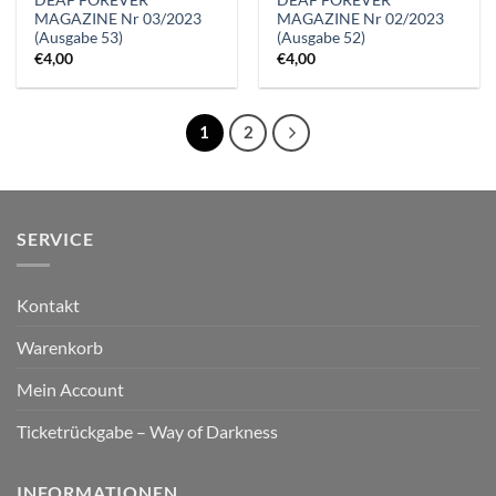
DEAF FOREVER
DEAF FOREVER
MAGAZINE Nr 03/2023
MAGAZINE Nr 02/2023
(Ausgabe 53)
(Ausgabe 52)
€
4,00
€
4,00
1
2
SERVICE
Kontakt
Warenkorb
Mein Account
Ticketrückgabe – Way of Darkness
INFORMATIONEN