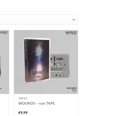
rtiert
TAPES
WOUNDS – ruin TAPE
€
9,99