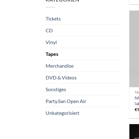
Tickets
CD
Vinyl
Tapes
Merchandise
DVD & Videos
Sonstiges
TA
N
Party.San Open Air
la
€
Unkategorisiert