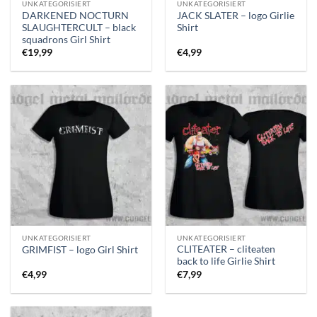
UNKATEGORISIERT
UNKATEGORISIERT
DARKENED NOCTURN
JACK SLATER – logo Girlie
SLAUGHTERCULT – black
Shirt
squadrons Girl Shirt
€
19,99
€
4,99
UNKATEGORISIERT
UNKATEGORISIERT
CLITEATER – cliteaten
GRIMFIST – logo Girl Shirt
back to life Girlie Shirt
€
4,99
€
7,99