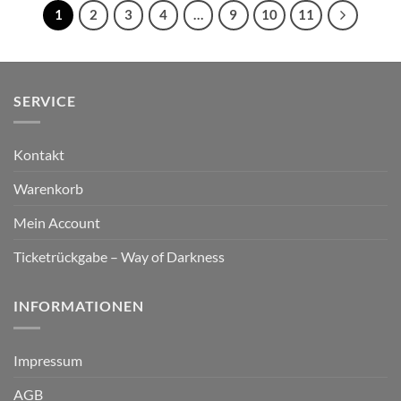
1
2
3
4
…
9
10
11
SERVICE
Kontakt
Warenkorb
Mein Account
Ticketrückgabe – Way of Darkness
INFORMATIONEN
Impressum
AGB