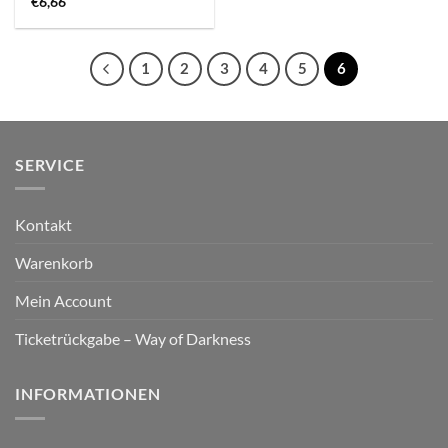
€
6,66
1
2
3
4
5
6
SERVICE
Kontakt
Warenkorb
Mein Account
Ticketrückgabe – Way of Darkness
INFORMATIONEN