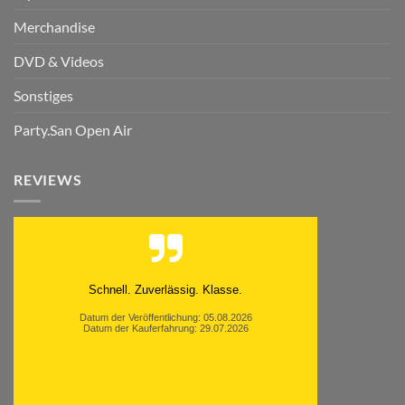
Merchandise
DVD & Videos
Sonstiges
Party.San Open Air
REVIEWS
Schnell. Zuverlässig. Klasse.
Datum der Veröffentlichung: 05.08.2026
Datum der Kauferfahrung: 29.07.2026