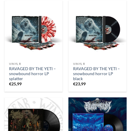
VINYL R
VINYL R
RAVAGED BY THE YETI –
RAVAGED BY THE YETI –
snowbound horror LP
snowbound horror LP
splatter
black
€
25,99
€
23,99