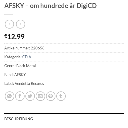
AFSKY – om hundrede år DigiCD
12,99
€
Artikelnummer:
220658
Kategorie:
CD A
Genre: Black Metal
Band: AFSKY
Label: Vendetta Records
BESCHREIBUNG