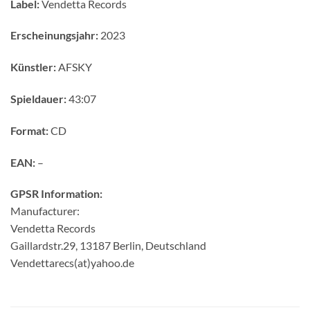
Label:
Vendetta Records
Erscheinungsjahr:
2023
Künstler:
AFSKY
Spieldauer:
43:07
Format:
CD
EAN:
–
GPSR Information:
Manufacturer:
Vendetta Records
Gaillardstr.29, 13187 Berlin, Deutschland
Vendettarecs(at)yahoo.de