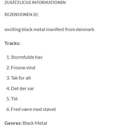
ZUSÄTZLICHE INFORMATIONEN
REZENSIONEN (0)
exciting black metal manifest from denmark
Tracks:
Stormfulde hav
Frosne vind
Tak for alt
Det der var
Tid
Fred være med støvet
Genres:
Black Metal