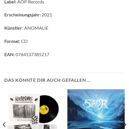
Label:
AOP Records
Erscheinungsjahr:
2021
Künstler:
ANOMALIE
Format:
CD
EAN:
0764137385217
DAS KÖNNTE DIR AUCH GEFALLEN …