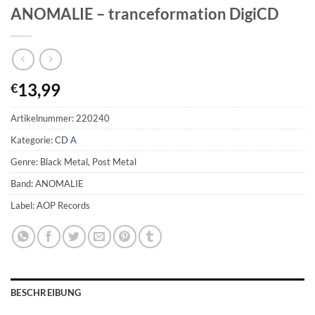
ANOMALIE – tranceformation DigiCD
13,99
€
Artikelnummer:
220240
Kategorie:
CD A
Genre: Black Metal, Post Metal
Band: ANOMALIE
Label: AOP Records
BESCHREIBUNG