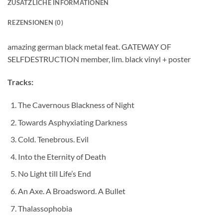
ZUSÄTZLICHE INFORMATIONEN
REZENSIONEN (0)
amazing german black metal feat. GATEWAY OF
SELFDESTRUCTION member, lim. black vinyl + poster
Tracks:
The Cavernous Blackness of Night
Towards Asphyxiating Darkness
Cold. Tenebrous. Evil
Into the Eternity of Death
No Light till Life’s End
An Axe. A Broadsword. A Bullet
Thalassophobia