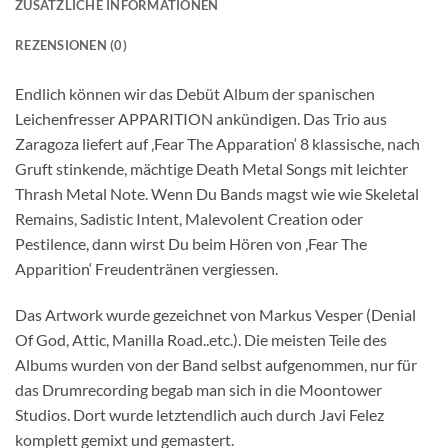
ZUSÄTZLICHE INFORMATIONEN
REZENSIONEN (0)
Endlich können wir das Debüt Album der spanischen
Leichenfresser APPARITION ankündigen. Das Trio aus
Zaragoza liefert auf ‚Fear The Apparation‘ 8 klassische, nach
Gruft stinkende, mächtige Death Metal Songs mit leichter
Thrash Metal Note. Wenn Du Bands magst wie wie Skeletal
Remains, Sadistic Intent, Malevolent Creation oder
Pestilence, dann wirst Du beim Hören von ‚Fear The
Apparition‘ Freudentränen vergiessen.
Das Artwork wurde gezeichnet von Markus Vesper (Denial
Of God, Attic, Manilla Road..etc.). Die meisten Teile des
Albums wurden von der Band selbst aufgenommen, nur für
das Drumrecording begab man sich in die Moontower
Studios. Dort wurde letztendlich auch durch Javi Felez
komplett gemixt und gemastert.