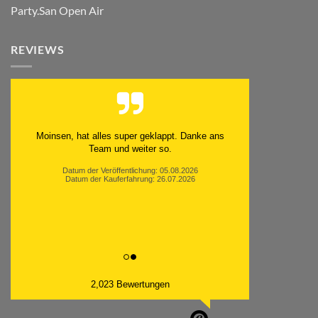
Party.San Open Air
REVIEWS
Moinsen, hat alles super geklappt. Danke ans
Team und weiter so.
Datum der Veröffentlichung: 05.08.2026
Datum der Kauferfahrung: 26.07.2026
2,023 Bewertungen