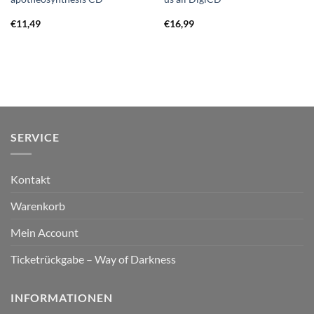
€
11,49
€
16,99
SERVICE
Kontakt
Warenkorb
Mein Account
Ticketrückgabe – Way of Darkness
INFORMATIONEN