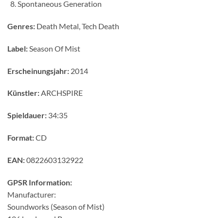
Spontaneous Generation
Genres:
Death Metal, Tech Death
Label:
Season Of Mist
Erscheinungsjahr:
2014
Künstler:
ARCHSPIRE
Spieldauer:
34:35
Format:
CD
EAN:
0822603132922
GPSR Information:
Manufacturer:
Soundworks (Season of Mist)