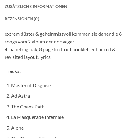
ZUSÄTZLICHE INFORMATIONEN
REZENSIONEN (0)
extrem düster & geheimnissvoll kommen sie daher die 8
songs vom 2.album der norweger
4-panel digipak, 8 page fold-out booklet, enhanced &
revisited layout, lyrics.
Tracks:
Master of Disguise
Ad Astra
The Chaos Path
La Masquerade Infernale
Alone