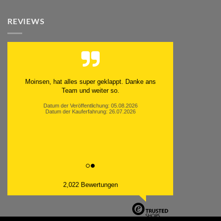
REVIEWS
Moinsen, hat alles super geklappt. Danke ans
Team und weiter so.
Datum der Veröffentlichung: 05.08.2026
Datum der Kauferfahrung: 26.07.2026
2,022 Bewertungen