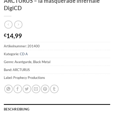
ARCTURUS – la masquerade infernale
DigiCD
14,99
€
Artikelnummer:
201400
Kategorie:
CD A
Genre: Avantgarde, Black Metal
Band: ARCTURUS
Label: Prophecy Productions
BESCHREIBUNG