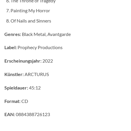
The Throne of Tragedy
Painting My Horror
Of Nails and Sinners
Genres:
Black Metal, Avantgarde
Label:
Prophecy Productions
Erscheinungsjahr:
2022
Künstler:
ARCTURUS
Spieldauer:
45:12
Format:
CD
EAN:
0884388726123