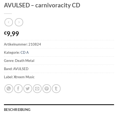
AVULSED – carnivoracity CD
9,99
€
Artikelnummer:
210824
Kategorie:
CD A
Genre: Death Metal
Band: AVULSED
Label: Xtreem Music
BESCHREIBUNG