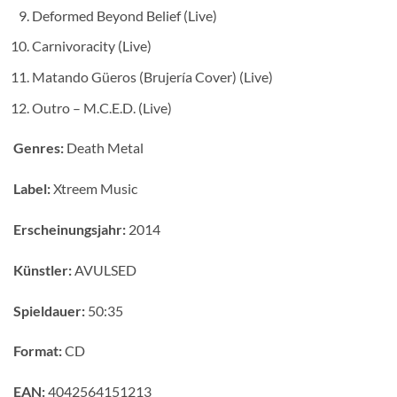
Deformed Beyond Belief (Live)
Carnivoracity (Live)
Matando Güeros (Brujería Cover) (Live)
Outro – M.C.E.D. (Live)
Genres:
Death Metal
Label:
Xtreem Music
Erscheinungsjahr:
2014
Künstler:
AVULSED
Spieldauer:
50:35
Format:
CD
EAN:
4042564151213